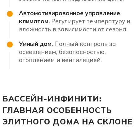
Автоматизированное управление
климатом.
Регулирует температуру и
влажность в зависимости от сезона.
Умный дом.
Полный контроль за
освещением, безопасностью,
отоплением и вентиляцией.
БАССЕЙН-ИНФИНИТИ:
ГЛАВНАЯ ОСОБЕННОСТЬ
ЭЛИТНОГО ДОМА НА СКЛОНЕ