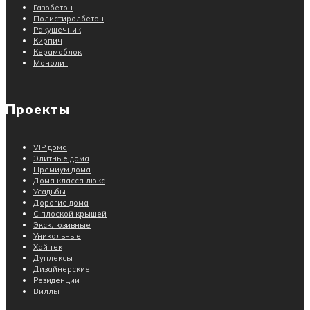
Газобетон
Полистиролбетон
Ракушечник
Кирпич
Керамоблок
Монолит
Проекты
VIP дома
Элитные дома
Премиум дома
Дома класса люкс
Усадьбы
Дорогие дома
С плоской крышей
Эксклюзивные
Уникальные
Хай тек
Дуплексы
Дизайнерские
Резиденции
Виллы