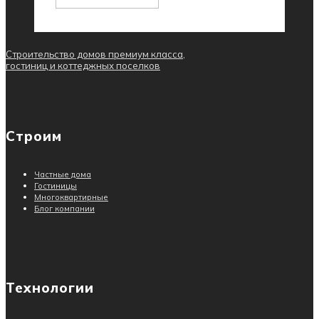
Строительство домов премиум класса,
гостиниц и коттеджных поселков
Строим
Частные дома
Гостиницы
Многоквартирные
Блог компании
Технологии