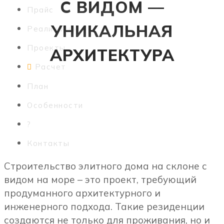
С ВИДОМ —
Прайс
УНИКАЛЬНАЯ
Реализации
Проекты
АРХИТЕКТУРА
Расчет
План
Особенности
?
Контакты
Строительство элитного дома на склоне с
видом на море – это проект, требующий
продуманного архитектурного и
инженерного подхода. Такие резиденции
создаются не только для проживания, но и