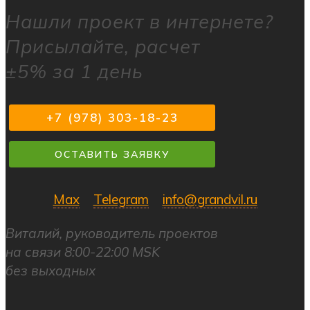
Нашли
проект в интернете?
Присылайте, расчет
±5% за 1 день
+7 (978) 303-18-23
ОСТАВИТЬ ЗАЯВКУ
Max
Telegram
info@grandvil.ru
Виталий, руководитель проектов
на связи 8:00-22:00 MSK
без выходных