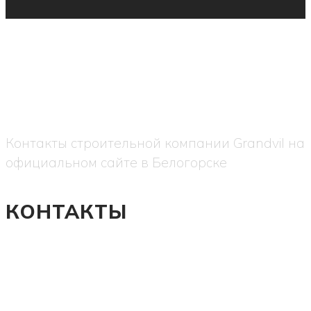
Контакты строительной компании Grandvil на
официальном сайте в Белогорске
КОНТАКТЫ