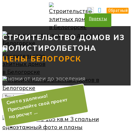
О нас
Прайс
Контакты
Обратный
Проекты
СТРОИТЕЛЬСТВО ДОМОВ ИЗ
ПОЛИСТИРОЛБЕТОНА
Toggle navigation
О нас
Услуги