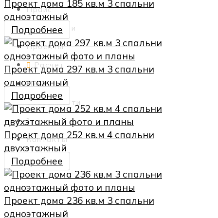
Проект дома 185 кв.м 3 спальни
Прайс
одноэтажный
Реализации
Подробнее
Проекты
Расчет
Проект дома 297 кв.м 3 спальни
одноэтажный
План
Подробнее
Особенности
?
Проект дома 252 кв.м 4 спальни
Контакты
двухэтажный
Подробнее
Проект дома 236 кв.м 3 спальни
одноэтажный