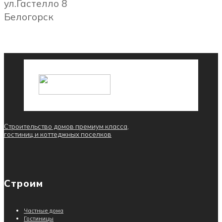
ул.Гастелло 8
Белогорск
Строительство домов премиум класса,
гостиниц и коттеджных поселков
Строим
Частные дома
Гостиницы