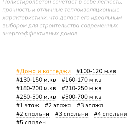
Полистиролбетон сочетает в себе легкость,
прочность и отличные теплоизоляционные
характеристики, что делает его идеальным
выбором для строительства современных
энергоэффективных домов.
Дома и коттеджи
100-120 м.кв
130-150 м.кв
160-170 м.кв
180-200 м.кв
210-250 м.кв
250-500 м.кв
500-700 м.кв
1 этаж
2 этажа
3 этажа
2 спальни
3 спальни
4 спальни
5 спален